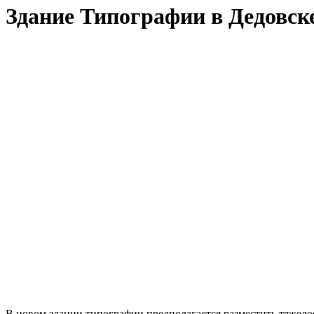
Здание Типографии в Дедовск
В новом здании типографии предполагается разместить тяжел