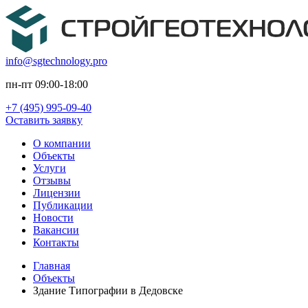
info@sgtechnology.pro
пн-пт 09:00-18:00
+7 (495) 995-09-40
Оставить заявку
О компании
Объекты
Услуги
Отзывы
Лицензии
Публикации
Новости
Вакансии
Контакты
Главная
Объекты
Здание Типографии в Дедовске