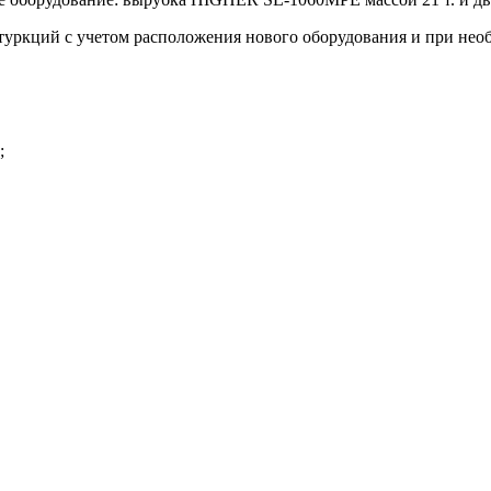
стуркций с учетом расположения нового оборудования и при нео
;