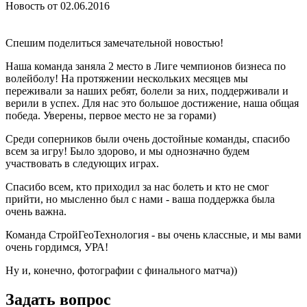
Новость от 02.06.2016
Спешим поделиться замечательной новостью!
Наша команда заняла 2 место в Лиге чемпионов бизнеса по
волейболу! На протяжении нескольких месяцев мы
переживали за наших ребят, болели за них, поддерживали и
верили в успех. Для нас это большое достижение, наша общая
победа. Уверены, первое место не за горами)
Среди соперников были очень достойные команды, спасибо
всем за игру! Было здорово, и мы однозначно будем
участвовать в следующих играх.
Спасибо всем, кто приходил за нас болеть и кто не смог
прийти, но мысленно был с нами - ваша поддержка была
очень важна.
Команда СтройГеоТехнология - вы очень классные, и мы вами
очень гордимся, УРА!
Ну и, конечно, фотографии с финального матча))
Задать вопрос